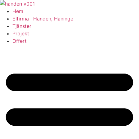
Skip
to
Hem
content
Elfirma i Handen, Haninge
Tjänster
Projekt
Offert