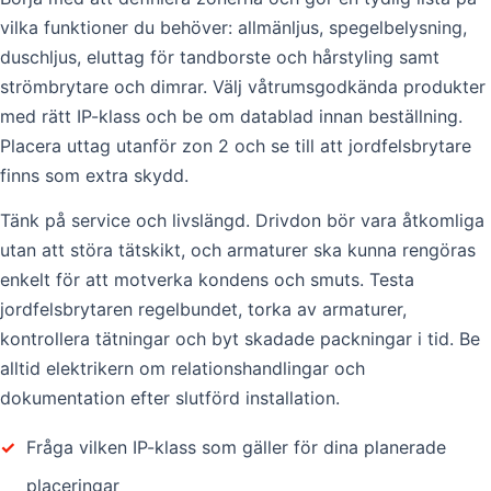
vilka funktioner du behöver: allmänljus, spegelbelysning,
duschljus, eluttag för tandborste och hårstyling samt
strömbrytare och dimrar. Välj våtrumsgodkända produkter
med rätt IP-klass och be om datablad innan beställning.
Placera uttag utanför zon 2 och se till att jordfelsbrytare
finns som extra skydd.
Tänk på service och livslängd. Drivdon bör vara åtkomliga
utan att störa tätskikt, och armaturer ska kunna rengöras
enkelt för att motverka kondens och smuts. Testa
jordfelsbrytaren regelbundet, torka av armaturer,
kontrollera tätningar och byt skadade packningar i tid. Be
alltid elektrikern om relationshandlingar och
dokumentation efter slutförd installation.
✓
Fråga vilken IP-klass som gäller för dina planerade
placeringar