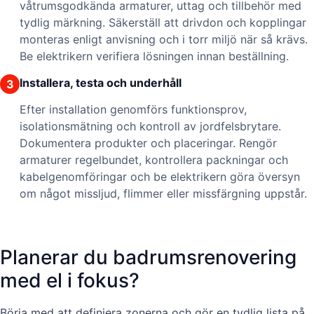
våtrumsgodkända armaturer, uttag och tillbehör med
tydlig märkning. Säkerställ att drivdon och kopplingar
monteras enligt anvisning och i torr miljö när så krävs.
Be elektrikern verifiera lösningen innan beställning.
Installera, testa och underhåll
3
Efter installation genomförs funktionsprov,
isolationsmätning och kontroll av jordfelsbrytare.
Dokumentera produkter och placeringar. Rengör
armaturer regelbundet, kontrollera packningar och
kabelgenomföringar och be elektrikern göra översyn
om något missljud, flimmer eller missfärgning uppstår.
Planerar du badrumsrenovering
med el i fokus?
Börja med att definiera zonerna och gör en tydlig lista på