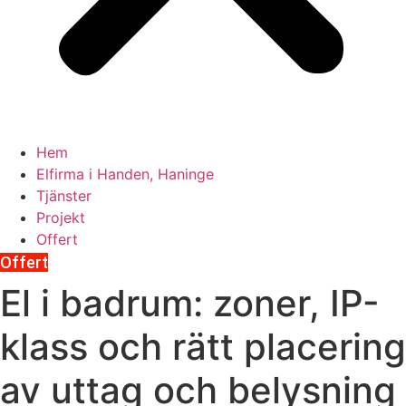
Hem
Elfirma i Handen, Haninge
Tjänster
Projekt
Offert
Offert
El i badrum: zoner, IP-
klass och rätt placering
av uttag och belysning