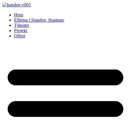
Skip
to
Hem
content
Elfirma i Handen, Haninge
Tjänster
Projekt
Offert