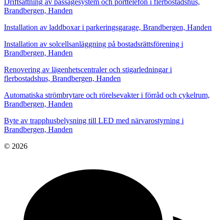
Driftsättning av passagesystem och porttelefon i flerbostadshus,
Brandbergen, Handen
Installation av laddboxar i parkeringsgarage, Brandbergen, Handen
Installation av solcellsanläggning på bostadsrättsförening i
Brandbergen, Handen
Renovering av lägenhetscentraler och stigarledningar i
flerbostadshus, Brandbergen, Handen
Automatiska strömbrytare och rörelsevakter i förråd och cykelrum,
Brandbergen, Handen
Byte av trapphusbelysning till LED med närvarostyrning i
Brandbergen, Handen
© 2026