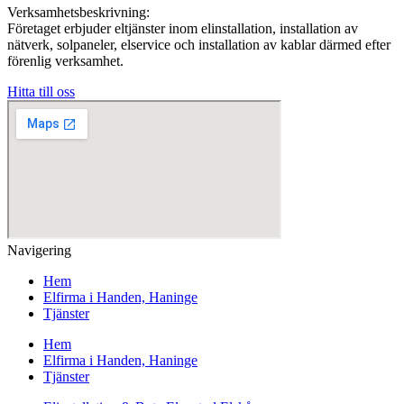
Verksamhetsbeskrivning:
Företaget erbjuder eltjänster inom elinstallation, installation av
nätverk, solpaneler, elservice och installation av kablar därmed efter
förenlig verksamhet.
Hitta till oss
Navigering
Hem
Elfirma i Handen, Haninge
Tjänster
Hem
Elfirma i Handen, Haninge
Tjänster