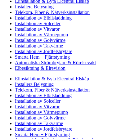
Elinstallation & Byta Elcentral Elskåp
Installera Belysning
Telekom, Fiber & Nätverksinstallation
Installation av Elbilsladdning
Installation av Solceller
Installation av Vitvaror
Installation av Värmepump
Installation av Golvvärme
Installation av Takvärme
Installation av Jordfelsbrytare
Smarta Hem + Fjärrstyrning
Automatiska Strömbrytare & Rörelsevakt
Elbesiktning & Elrevision
Elinstallation & Byta Elcentral Elskåp
Installera Belysning
Telekom, Fiber & Nätverksinstallation
Installation av Elbilsladdning
Installation av Solceller
Installation av Vitvaror
Installation av Värmepump
Installation av Golvvärme
Installation av Takvärme
Installation av Jordfelsbrytare
Smarta Hem + Fjärrstyrning