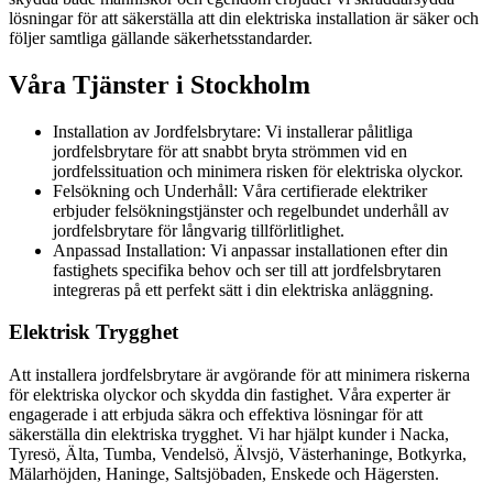
lösningar för att säkerställa att din elektriska installation är säker och
följer samtliga gällande säkerhetsstandarder.
Våra Tjänster i Stockholm
Installation av Jordfelsbrytare: Vi installerar pålitliga
jordfelsbrytare för att snabbt bryta strömmen vid en
jordfelssituation och minimera risken för elektriska olyckor.
Felsökning och Underhåll: Våra certifierade elektriker
erbjuder felsökningstjänster och regelbundet underhåll av
jordfelsbrytare för långvarig tillförlitlighet.
Anpassad Installation: Vi anpassar installationen efter din
fastighets specifika behov och ser till att jordfelsbrytaren
integreras på ett perfekt sätt i din elektriska anläggning.
Elektrisk Trygghet
Att installera jordfelsbrytare är avgörande för att minimera riskerna
för elektriska olyckor och skydda din fastighet. Våra experter är
engagerade i att erbjuda säkra och effektiva lösningar för att
säkerställa din elektriska trygghet. Vi har hjälpt kunder i Nacka,
Tyresö, Älta, Tumba, Vendelsö, Älvsjö, Västerhaninge, Botkyrka,
Mälarhöjden, Haninge, Saltsjöbaden, Enskede och Hägersten.