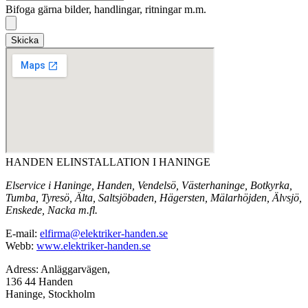
Bifoga gärna bilder, handlingar, ritningar m.m.
Skicka
HANDEN ELINSTALLATION I HANINGE
Elservice i Haninge, Handen, Vendelsö, Västerhaninge, Botkyrka,
Tumba, Tyresö, Älta, Saltsjöbaden, Hägersten, Mälarhöjden, Älvsjö,
Enskede, Nacka m.fl.
E-mail:
elfirma@elektriker-handen.se
Webb:
www.elektriker-handen.se
Adress: Anläggarvägen,
136 44 Handen
Haninge, Stockholm