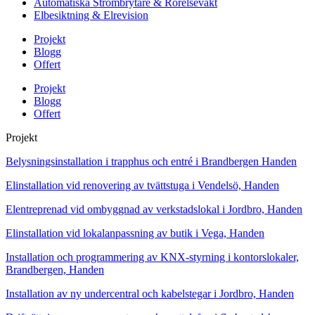
Automatiska Strömbrytare & Rörelsevakt
Elbesiktning & Elrevision
Projekt
Blogg
Offert
Projekt
Blogg
Offert
Projekt
Belysningsinstallation i trapphus och entré i Brandbergen Handen
Elinstallation vid renovering av tvättstuga i Vendelsö, Handen
Elentreprenad vid ombyggnad av verkstadslokal i Jordbro, Handen
Elinstallation vid lokalanpassning av butik i Vega, Handen
Installation och programmering av KNX-styrning i kontorslokaler,
Brandbergen, Handen
Installation av ny undercentral och kabelstegar i Jordbro, Handen