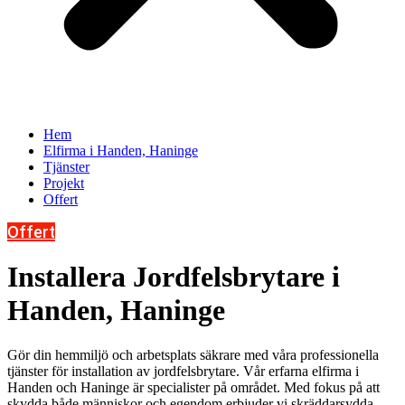
Hem
Elfirma i Handen, Haninge
Tjänster
Projekt
Offert
Offert
Installera Jordfelsbrytare i
Handen, Haninge
Gör din hemmiljö och arbetsplats säkrare med våra professionella
tjänster för installation av jordfelsbrytare. Vår erfarna elfirma i
Handen och Haninge är specialister på området. Med fokus på att
skydda både människor och egendom erbjuder vi skräddarsydda