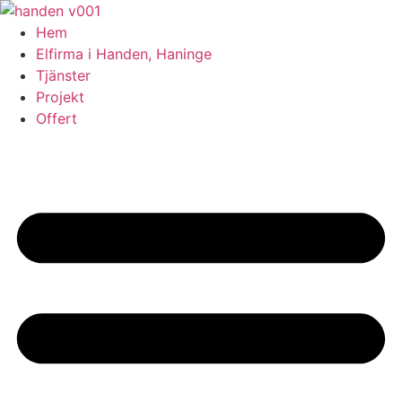
Skip
to
Hem
content
Elfirma i Handen, Haninge
Tjänster
Projekt
Offert