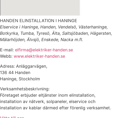
HANDEN ELINSTALLATION I HANINGE
Elservice i Haninge, Handen, Vendelsö, Västerhaninge,
Botkyrka, Tumba, Tyresö, Älta, Saltsjöbaden, Hägersten,
Mälarhöjden, Älvsjö, Enskede, Nacka m.fl.
E-mail:
elfirma@elektriker-handen.se
Webb:
www.elektriker-handen.se
Adress: Anläggarvägen,
136 44 Handen
Haninge, Stockholm
Verksamhetsbeskrivning:
Företaget erbjuder eltjänster inom elinstallation,
installation av nätverk, solpaneler, elservice och
installation av kablar därmed efter förenlig verksamhet.
Hitta till oss