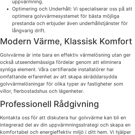
uppvärmning.
Optimering och Underhåll: Vi specialiserar oss på att
optimera golvvärmesystemet för bästa möjliga
prestanda och erbjuder även underhållstjänster för
långvarig drift.
Modern Värme, Klassisk Komfort
Golvvärme är inte bara en effektiv värmelösning utan ger
också utseendemässiga fördelar genom att eliminera
synliga element. Våra certifierade installatörer har
omfattande erfarenhet av att skapa skräddarsydda
golvvärmelösningar för olika typer av fastigheter som
villor, flerbostadshus och lägenheter.
Professionell Rådgivning
Kontakta oss för att diskutera hur golvvärme kan bli en
integrerad del av din uppvärmningsstrategi och skapa en
komfortabel och energieffektiv miljö i ditt hem. Vi hjälper