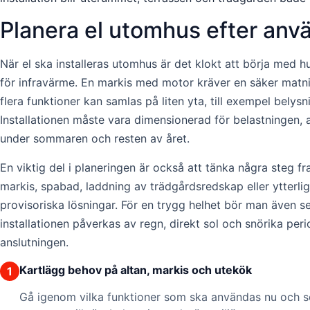
Planera el utomhus efter anv
När el ska installeras utomhus är det klokt att börja med hu
för infravärme. En markis med motor kräver en säker matnin
flera funktioner kan samlas på liten yta, till exempel belysn
Installationen måste vara dimensionerad för belastningen, a
under sommaren och resten av året.
En viktig del i planeringen är också att tänka några steg 
markis, spabad, laddning av trädgårdsredskap eller ytterli
provisoriska lösningar. För en trygg helhet bör man även s
installationen påverkas av regn, direkt sol och snörika pe
anslutningen.
Kartlägg behov på altan, markis och utekök
1
Gå igenom vilka funktioner som ska användas nu och sen