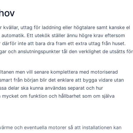
ehov
 kvällar, uttag för laddning eller högtalare samt kanske el
 automatik. Ett utekök ställer ännu högre krav eftersom
r därför inte att bara dra fram ett extra uttag från huset.
ar och anslutningspunkter tål den verklighet de utsätts för
 altanen men vill senare komplettera med motoriserad
mart från början blir det enklare att bygga vidare utan
vissa delar ska kunna användas separat och hur
ika mycket om funktion och hållbarhet som om själva
värme och eventuella motorer så att installationen kan