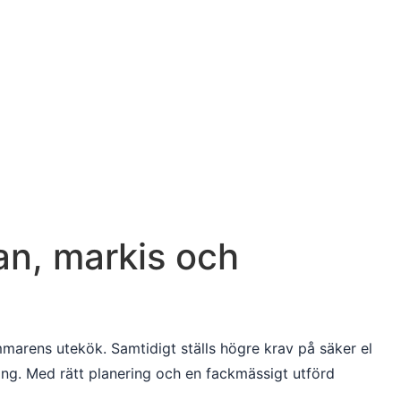
tan, markis och
ommarens utekök. Samtidigt ställs högre krav på säker el
ing. Med rätt planering och en fackmässigt utförd