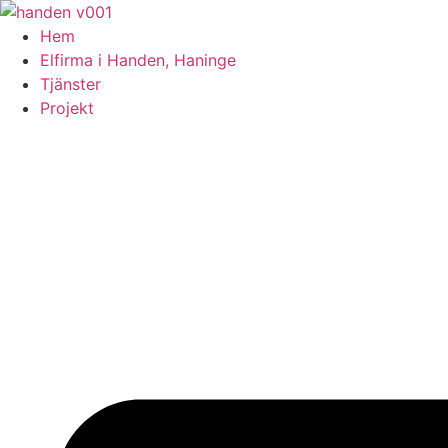
Skip
to
Hem
content
Elfirma i Handen, Haninge
Tjänster
Projekt