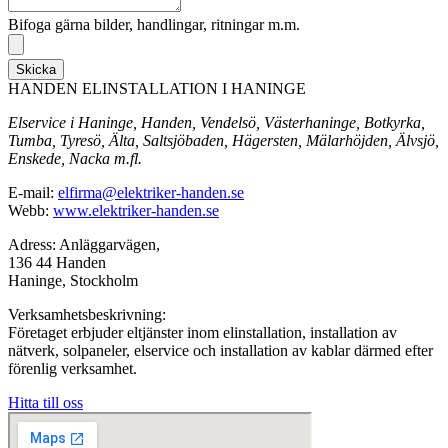
Bifoga gärna bilder, handlingar, ritningar m.m.
Skicka
HANDEN ELINSTALLATION I HANINGE
Elservice i Haninge, Handen, Vendelsö, Västerhaninge, Botkyrka,
Tumba, Tyresö, Älta, Saltsjöbaden, Hägersten, Mälarhöjden, Älvsjö,
Enskede, Nacka m.fl.
E-mail:
elfirma@elektriker-handen.se
Webb:
www.elektriker-handen.se
Adress: Anläggarvägen,
136 44 Handen
Haninge, Stockholm
Verksamhetsbeskrivning:
Företaget erbjuder eltjänster inom elinstallation, installation av
nätverk, solpaneler, elservice och installation av kablar därmed efter
förenlig verksamhet.
Hitta till oss