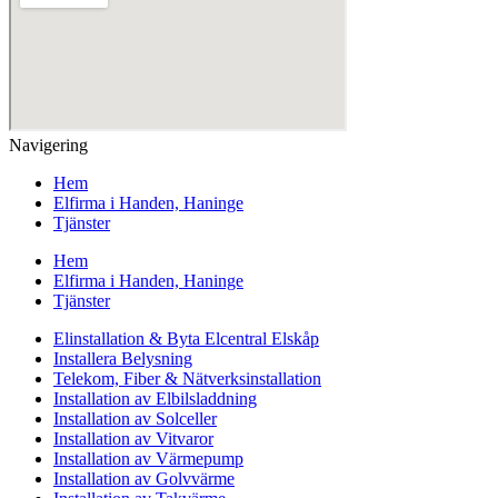
Navigering
Hem
Elfirma i Handen, Haninge
Tjänster
Hem
Elfirma i Handen, Haninge
Tjänster
Elinstallation & Byta Elcentral Elskåp
Installera Belysning
Telekom, Fiber & Nätverksinstallation
Installation av Elbilsladdning
Installation av Solceller
Installation av Vitvaror
Installation av Värmepump
Installation av Golvvärme