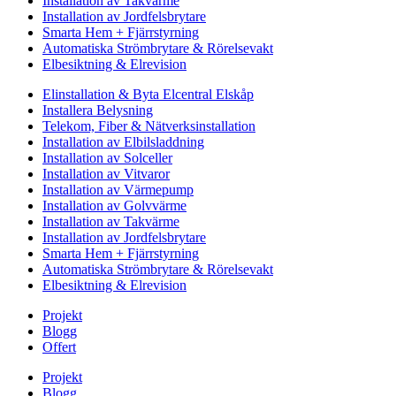
Installation av Takvärme
Installation av Jordfelsbrytare
Smarta Hem + Fjärrstyrning
Automatiska Strömbrytare & Rörelsevakt
Elbesiktning & Elrevision
Elinstallation & Byta Elcentral Elskåp
Installera Belysning
Telekom, Fiber & Nätverksinstallation
Installation av Elbilsladdning
Installation av Solceller
Installation av Vitvaror
Installation av Värmepump
Installation av Golvvärme
Installation av Takvärme
Installation av Jordfelsbrytare
Smarta Hem + Fjärrstyrning
Automatiska Strömbrytare & Rörelsevakt
Elbesiktning & Elrevision
Projekt
Blogg
Offert
Projekt
Blogg