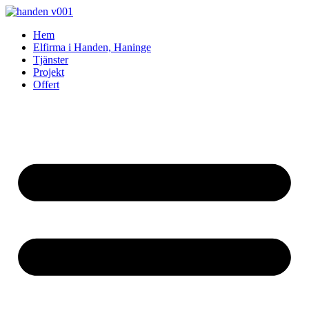
Skip
to
Hem
content
Elfirma i Handen, Haninge
Tjänster
Projekt
Offert