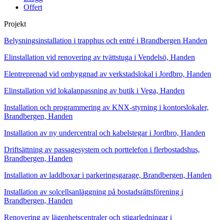
Offert
Projekt
Belysningsinstallation i trapphus och entré i Brandbergen Handen
Elinstallation vid renovering av tvättstuga i Vendelsö, Handen
Elentreprenad vid ombyggnad av verkstadslokal i Jordbro, Handen
Elinstallation vid lokalanpassning av butik i Vega, Handen
Installation och programmering av KNX-styrning i kontorslokaler,
Brandbergen, Handen
Installation av ny undercentral och kabelstegar i Jordbro, Handen
Driftsättning av passagesystem och porttelefon i flerbostadshus,
Brandbergen, Handen
Installation av laddboxar i parkeringsgarage, Brandbergen, Handen
Installation av solcellsanläggning på bostadsrättsförening i
Brandbergen, Handen
Renovering av lägenhetscentraler och stigarledningar i